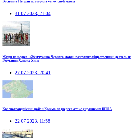
Василина Непран повторила успех свой мамы
31 07 2023, 21:04
Жюри конкурса «Жемчужина Черного моря» возглавит общественный деятель из
Германии Ханрих Хинц
27 07 2023, 20:41
Красногвардейский район Крыма подвергся атаке украинских БПЛА
22 07 2023, 11:58