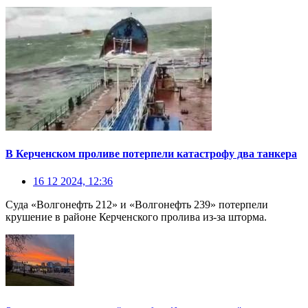
В Керченском проливе потерпели катастрофу два танкера
16 12 2024, 12:36
Суда «Волгонефть 212» и «Волгонефть 239» потерпели
крушение в районе Керченского пролива из-за шторма.