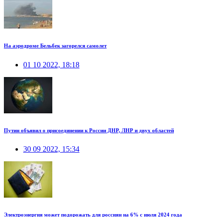
На аэродроме Бельбек загорелся самолет
01 10 2022, 18:18
Путин объявил о присоединении к России ДНР, ЛНР и двух областей
30 09 2022, 15:34
Электроэнергия может подорожать для россиян на 6% с июля 2024 года