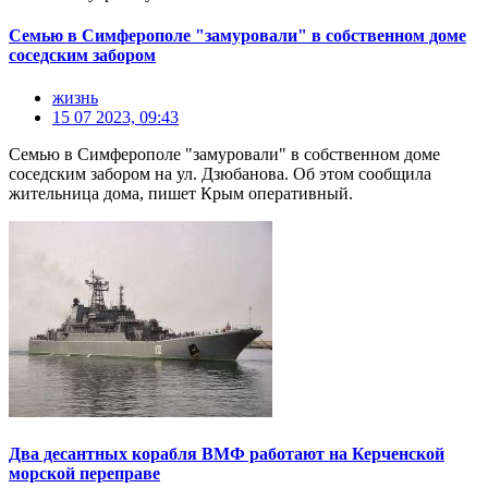
Семью в Симферополе "замуровали" в собственном доме
соседским забором
жизнь
15 07 2023, 09:43
Семью в Симферополе "замуровали" в собственном доме
соседским забором на ул. Дзюбанова. Об этом сообщила
жительница дома, пишет Крым оперативный.
Два десантных корабля ВМФ работают на Керченской
морской переправе