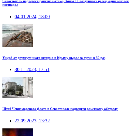
Севастополь подвергся ракетной атаке, сбиты 10 воздушных целей, один человек
пострадал
04 01 2024, 18:00
Ущерб от двухсуточного шторма в Крыму вырос за сутки в 30 раз
30 11 2023, 17:51
Штаб Черноморского флота в Севастополе подвергся ракетному обстрелу
22 09 2023, 13:32