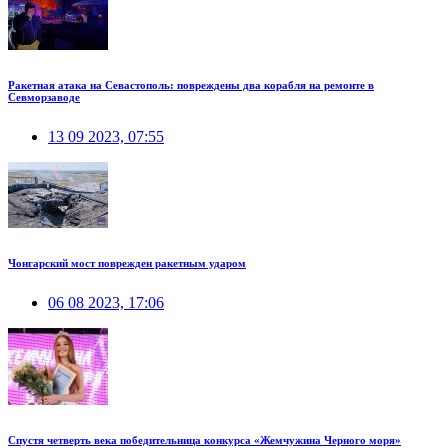
Ракетная атака на Севастополь: повреждены два корабля на ремонте в
Севморзаводе
13 09 2023, 07:55
Чонгарский мост поврежден ракетным ударом
06 08 2023, 17:06
Спустя четверть века победительница конкурса «Жемчужина Черного моря»