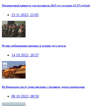
Прожиточный минимум для россиян на 2023 год составит 14 375 рублей
23 11 2022, 21:05
Путин: мобилизацию завершат в течение двух недель
14 10 2022, 20:37
На Крымском мосту горит цистерна с топливом, дорога повреждена
08 10 2022, 08:50