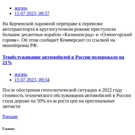
жизнь
15 07 2023, 09:37
На Керченской паромной переправе к перевозке
автотранспорта в круглосуточном режиме приступили
большие десантные корабли «Калининград» и «Оленегорский
горняк». Об этом сообщает Коммерсант со ссылкой на
минобороны РФ.
Техобслуживание автомобилей в России подорожало на
21%
жизнь
15 07 2023, 09:34
После обострения геополитической ситуации в 2022 году
стоимость технического обслуживания автомобилей в России
стала дороже на 50% из-за роста цен на оригинальные
запчасти
Раньше
Главное