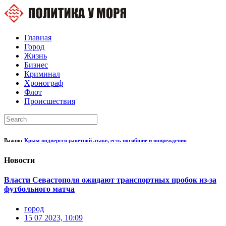
Главная
Город
Жизнь
Бизнес
Криминал
Хронограф
Флот
Происшествия
Важно:
Крым подвергся ракетной атаке, есть погибшие и повреждения
Новости
Власти Севастополя ожидают транспортных пробок из-за
футбольного матча
город
15 07 2023, 10:09