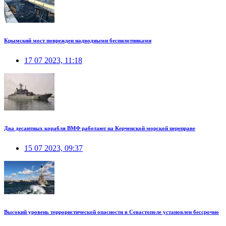
Крымский мост поврежден надводными беспилотниками
17 07 2023, 11:18
Два десантных корабля ВМФ работают на Керченской морской переправе
15 07 2023, 09:37
Высокий уровень террористической опасности в Севастополе установлен бессрочно