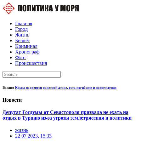
Главная
Город
Жизнь
Бизнес
Криминал
Хронограф
Флот
Происшествия
Важно:
Крым подвергся ракетной атаке, есть погибшие и повреждения
Новости
Депутат Госдумы от Севастополя призвала не ехать на
отдых в Турцию из-за угрозы землетрясения и политики
жизнь
22 07 2023, 15:33