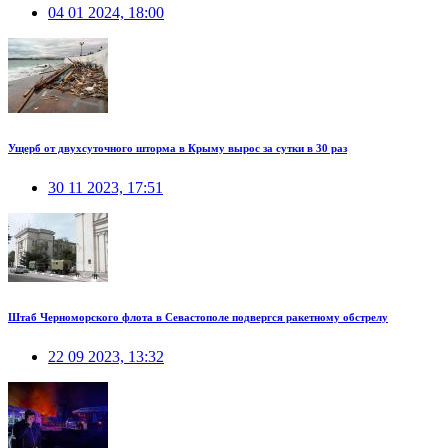
04 01 2024, 18:00
Ущерб от двухсуточного шторма в Крыму вырос за сутки в 30 раз
30 11 2023, 17:51
Штаб Черноморского флота в Севастополе подвергся ракетному обстрелу
22 09 2023, 13:32