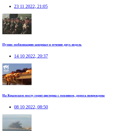
23 11 2022, 21:05
Путин: мобилизацию завершат в течение двух недель
14 10 2022, 20:37
На Крымском мосту горит цистерна с топливом, дорога повреждена
08 10 2022, 08:50