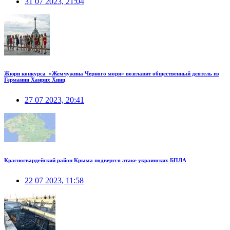
31 07 2023, 21:04
Жюри конкурса «Жемчужина Черного моря» возглавит общественный деятель из
Германии Ханрих Хинц
27 07 2023, 20:41
Красногвардейский район Крыма подвергся атаке украинских БПЛА
22 07 2023, 11:58