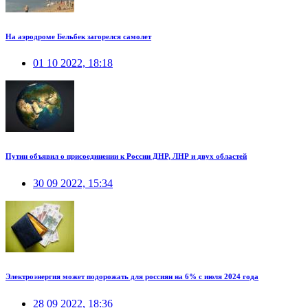
На аэродроме Бельбек загорелся самолет
01 10 2022, 18:18
Путин объявил о присоединении к России ДНР, ЛНР и двух областей
30 09 2022, 15:34
Электроэнергия может подорожать для россиян на 6% с июля 2024 года
28 09 2022, 18:36