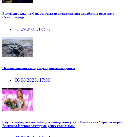
Ракетная атака на Севастополь: повреждены два корабля на ремонте в
Севморзаводе
13 09 2023, 07:55
Чонгарский мост поврежден ракетным ударом
06 08 2023, 17:06
Спустя четверть века победительница конкурса «Жемчужина Черного моря»
Василина Непран повторила успех свой мамы