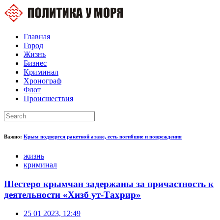
Главная
Город
Жизнь
Бизнес
Криминал
Хронограф
Флот
Происшествия
Важно:
Крым подвергся ракетной атаке, есть погибшие и повреждения
жизнь
криминал
Шестеро крымчан задержаны за причастность к
деятельности «Хизб ут-Тахрир»
25 01 2023, 12:49