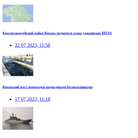
Красногвардейский район Крыма подвергся атаке украинских БПЛА
22 07 2023, 11:58
Крымский мост поврежден надводными беспилотниками
17 07 2023, 11:18