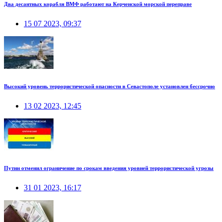
Два десантных корабля ВМФ работают на Керченской морской переправе
15 07 2023, 09:37
Высокий уровень террористической опасности в Севастополе установлен бессрочно
13 02 2023, 12:45
Путин отменил ограничение по срокам введения уровней террористической угрозы
31 01 2023, 16:17