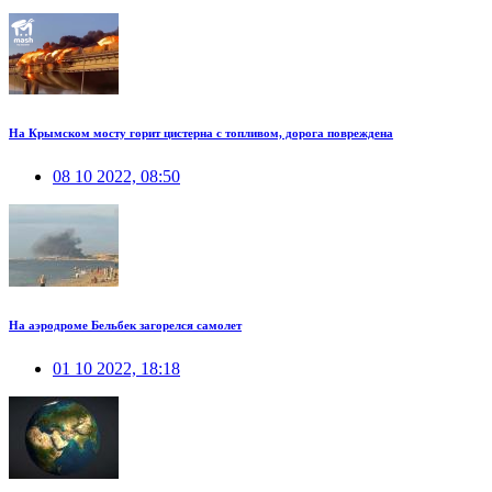
На Крымском мосту горит цистерна с топливом, дорога повреждена
08 10 2022, 08:50
На аэродроме Бельбек загорелся самолет
01 10 2022, 18:18