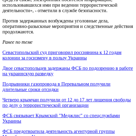
использовавшихся ими при ведении террористической
деятельности», - отметили в службе безопасности.
Против задержанных возбуждены уголовные дела,
оперативно-разыскные мероприятия и следственные действия
продолжаются.
Ранее по теме
Севастопольский суд приговорил россиянина к 12 годам
колонии за госизмену в пользу Украины
Двое севастопольцев задержаны ФСБ по подозрению в работе
на украинскую разведку
Подрывники газопровода в Перевальном получили
длительные сроки отсидки
Четверо крымчан получили от 12 до 17 лет лишения свободы
по делу о террористической организации
ФСБ связывает Крымский "Меджлис" со спецслужбами
Украины
ФСБ предотвратила деятельность агентурной группы