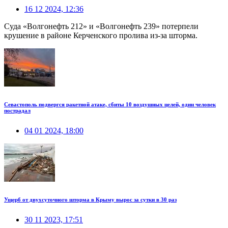
16 12 2024, 12:36
Суда «Волгонефть 212» и «Волгонефть 239» потерпели
крушение в районе Керченского пролива из-за шторма.
Севастополь подвергся ракетной атаке, сбиты 10 воздушных целей, один человек
пострадал
04 01 2024, 18:00
Ущерб от двухсуточного шторма в Крыму вырос за сутки в 30 раз
30 11 2023, 17:51