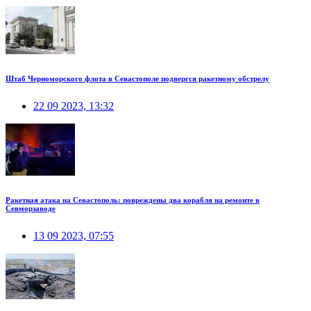
Штаб Черноморского флота в Севастополе подвергся ракетному обстрелу
22 09 2023, 13:32
Ракетная атака на Севастополь: повреждены два корабля на ремонте в
Севморзаводе
13 09 2023, 07:55