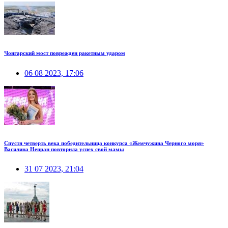
Чонгарский мост поврежден ракетным ударом
06 08 2023, 17:06
Спустя четверть века победительница конкурса «Жемчужина Черного моря»
Василина Непран повторила успех свой мамы
31 07 2023, 21:04