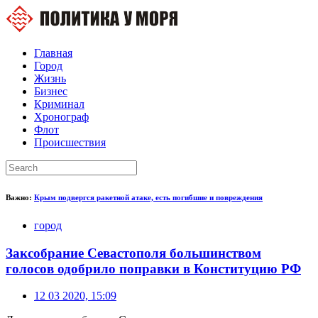
Главная
Город
Жизнь
Бизнес
Криминал
Хронограф
Флот
Происшествия
Важно:
Крым подвергся ракетной атаке, есть погибшие и повреждения
город
Заксобрание Севастополя большинством
голосов одобрило поправки в Конституцию РФ
12 03 2020, 15:09