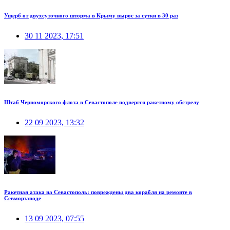
Ущерб от двухсуточного шторма в Крыму вырос за сутки в 30 раз
30 11 2023, 17:51
Штаб Черноморского флота в Севастополе подвергся ракетному обстрелу
22 09 2023, 13:32
Ракетная атака на Севастополь: повреждены два корабля на ремонте в
Севморзаводе
13 09 2023, 07:55