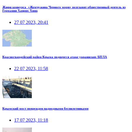
Жюри конкурса «Жемчужина Черного моря» возглавит общественный деятель из
Германии Ханрих Хинц
27 07 2023, 20:41
Красногвардейский район Крыма подвергся атаке украинских БПЛА
22 07 2023, 11:58
Крымский мост поврежден надводными беспилотниками
17 07 2023, 11:18