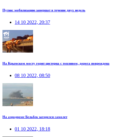
Путин: мобилизацию завершат в течение двух недель
14 10 2022, 20:37
На Крымском мосту горит цистерна с топливом, дорога повреждена
08 10 2022, 08:50
На аэродроме Бельбек загорелся самолет
01 10 2022, 18:18