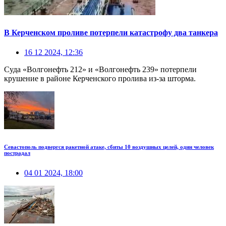
В Керченском проливе потерпели катастрофу два танкера
16 12 2024, 12:36
Суда «Волгонефть 212» и «Волгонефть 239» потерпели
крушение в районе Керченского пролива из-за шторма.
Севастополь подвергся ракетной атаке, сбиты 10 воздушных целей, один человек
пострадал
04 01 2024, 18:00