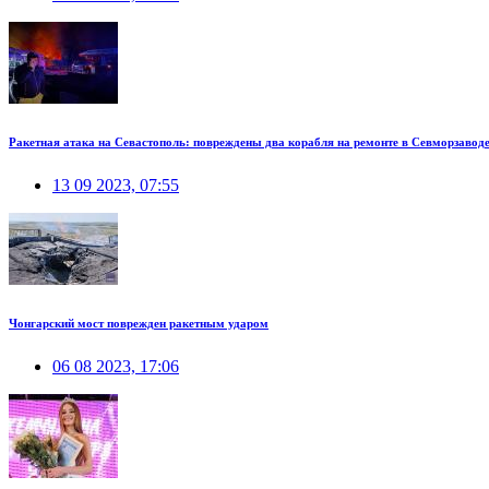
Ракетная атака на Севастополь: повреждены два корабля на ремонте в Севморзавод
13 09 2023, 07:55
Чонгарский мост поврежден ракетным ударом
06 08 2023, 17:06