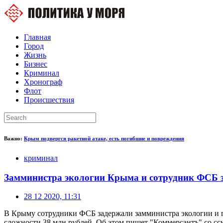
Главная
Город
Жизнь
Бизнес
Криминал
Хронограф
Флот
Происшествия
Важно:
Крым подвергся ракетной атаке, есть погибшие и повреждения
криминал
Замминистра экологии Крыма и сотрудник ФСБ з
28 12 2020, 11:31
В Крыму сотрудники ФСБ задержали замминистра экологии и 
сложности 38 млн рублей. Об этом пишет "Коммерсантъ" со сс