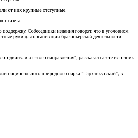
вали от них крупные отступные.
ет газета.
 поддержку. Собеседники издания говорят, что в уголовном
стные руки для организации браконьерской деятельности.
 отодвинули от этого направления", рассказал газете источник
ории национального природного парка "Тарханкутский", в