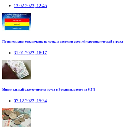
13 02 2023, 12:45
Путин отменил ограничение по срокам введения уровней террористической угрозы
31 01 2023, 16:17
Минимальный размер оплаты труда в России вырастет на 6,3%
07 12 2022, 15:34