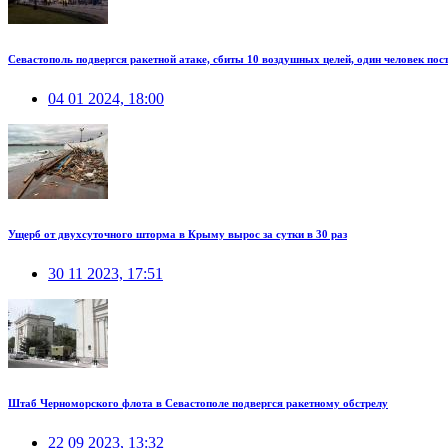
Севастополь подвергся ракетной атаке, сбиты 10 воздушных целей, один человек пос
04 01 2024, 18:00
Ущерб от двухсуточного шторма в Крыму вырос за сутки в 30 раз
30 11 2023, 17:51
Штаб Черноморского флота в Севастополе подвергся ракетному обстрелу
22 09 2023, 13:32