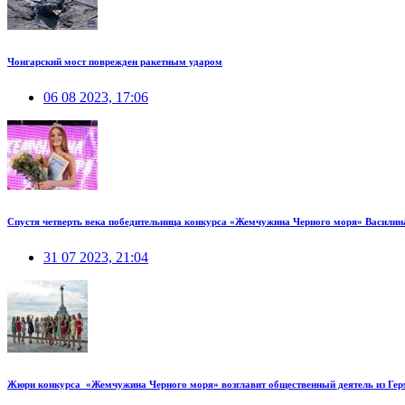
Чонгарский мост поврежден ракетным ударом
06 08 2023, 17:06
Спустя четверть века победительница конкурса «Жемчужина Черного моря» Василин
31 07 2023, 21:04
Жюри конкурса «Жемчужина Черного моря» возглавит общественный деятель из Ге