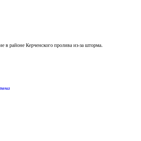
е в районе Керченского пролива из-за шторма.
традал