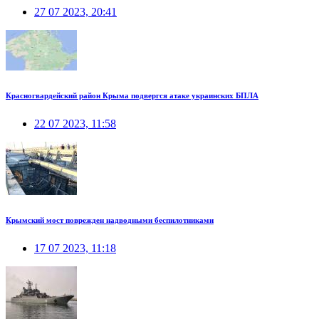
27 07 2023, 20:41
Красногвардейский район Крыма подвергся атаке украинских БПЛА
22 07 2023, 11:58
Крымский мост поврежден надводными беспилотниками
17 07 2023, 11:18