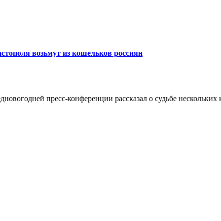
стополя возьмут из кошельков россиян
дновогодней пресс-конференции рассказал о судьбе нескольких к