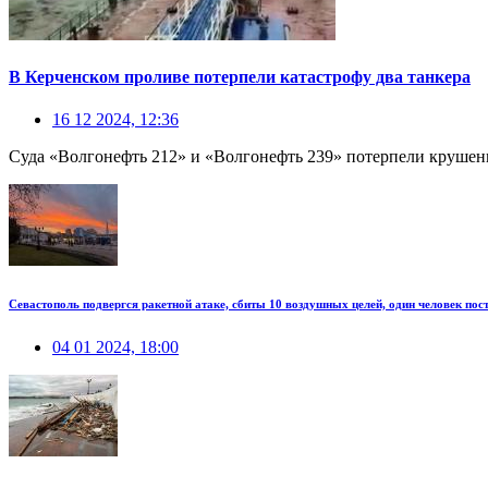
В Керченском проливе потерпели катастрофу два танкера
16 12 2024, 12:36
Суда «Волгонефть 212» и «Волгонефть 239» потерпели крушени
Севастополь подвергся ракетной атаке, сбиты 10 воздушных целей, один человек пос
04 01 2024, 18:00