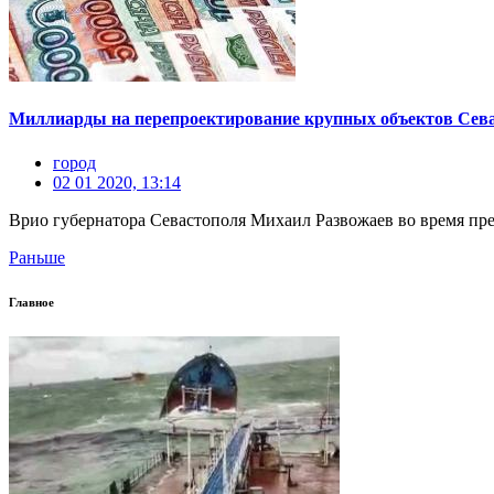
Миллиарды на перепроектирование крупных объектов Сева
город
02 01 2020, 13:14
Врио губернатора Севастополя Михаил Развожаев во время пре
Раньше
Главное