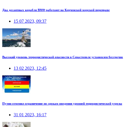
Два десантных корабля ВМФ работают на Керченской морской переправе
15 07 2023, 09:37
Высокий уровень террористической опасности в Севастополе установлен бессрочно
13 02 2023, 12:45
Путин отменил ограничение по срокам введения уровней террористической угрозы
31 01 2023, 16:17