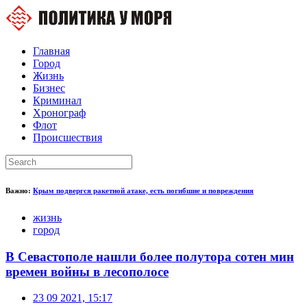
Главная
Город
Жизнь
Бизнес
Криминал
Хронограф
Флот
Происшествия
Важно:
Крым подвергся ракетной атаке, есть погибшие и повреждения
жизнь
город
В Севастополе нашли более полутора сотен мин
времен войны в лесополосе
23 09 2021, 15:17