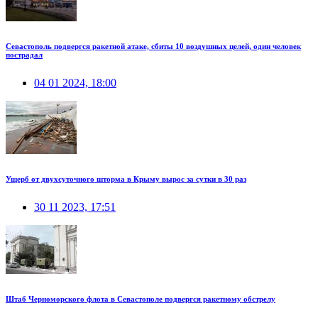
Севастополь подвергся ракетной атаке, сбиты 10 воздушных целей, один человек
пострадал
04 01 2024, 18:00
Ущерб от двухсуточного шторма в Крыму вырос за сутки в 30 раз
30 11 2023, 17:51
Штаб Черноморского флота в Севастополе подвергся ракетному обстрелу