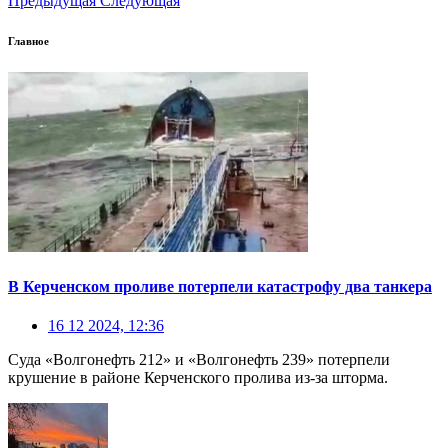
Предыдущая
Следующая
Главное
В Керченском проливе потерпели катастрофу два танкера
16 12 2024, 12:36
Суда «Волгонефть 212» и «Волгонефть 239» потерпели
крушение в районе Керченского пролива из-за шторма.