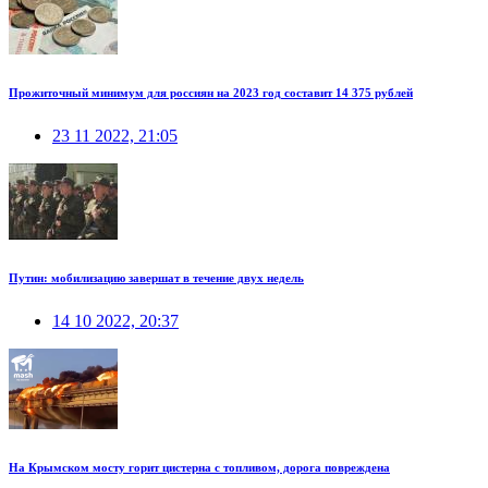
Прожиточный минимум для россиян на 2023 год составит 14 375 рублей
23 11 2022, 21:05
Путин: мобилизацию завершат в течение двух недель
14 10 2022, 20:37
На Крымском мосту горит цистерна с топливом, дорога повреждена