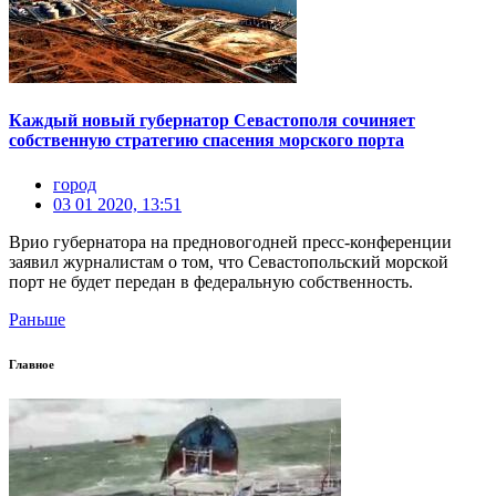
Каждый новый губернатор Севастополя сочиняет
собственную стратегию спасения морского порта
город
03 01 2020, 13:51
Врио губернатора на предновогодней пресс-конференции
заявил журналистам о том, что Севастопольский морской
порт не будет передан в федеральную собственность.
Раньше
Главное