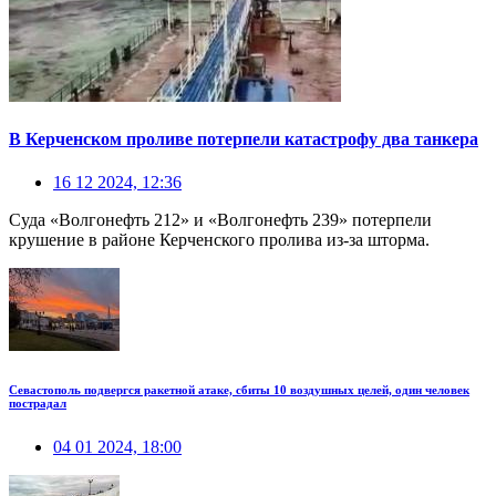
В Керченском проливе потерпели катастрофу два танкера
16 12 2024, 12:36
Суда «Волгонефть 212» и «Волгонефть 239» потерпели
крушение в районе Керченского пролива из-за шторма.
Севастополь подвергся ракетной атаке, сбиты 10 воздушных целей, один человек
пострадал
04 01 2024, 18:00