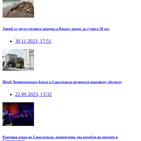
Ущерб от двухсуточного шторма в Крыму вырос за сутки в 30 раз
30 11 2023, 17:51
Штаб Черноморского флота в Севастополе подвергся ракетному обстрелу
22 09 2023, 13:32
Ракетная атака на Севастополь: повреждены два корабля на ремонте в
Севморзаводе