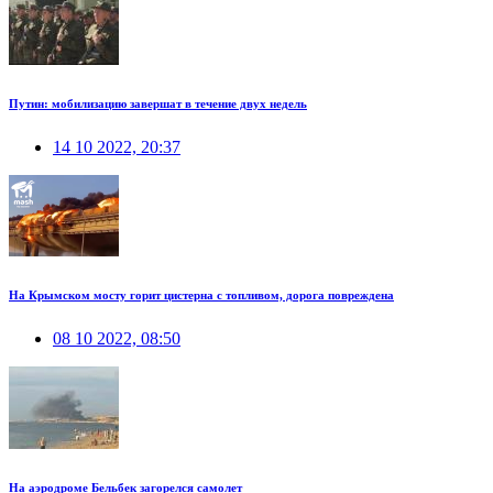
Путин: мобилизацию завершат в течение двух недель
14 10 2022, 20:37
На Крымском мосту горит цистерна с топливом, дорога повреждена
08 10 2022, 08:50
На аэродроме Бельбек загорелся самолет