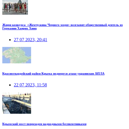
Жюри конкурса «Жемчужина Черного моря» возглавит общественный деятель из
Германии Ханрих Хинц
27 07 2023, 20:41
Красногвардейский район Крыма подвергся атаке украинских БПЛА
22 07 2023, 11:58
Крымский мост поврежден надводными беспилотниками