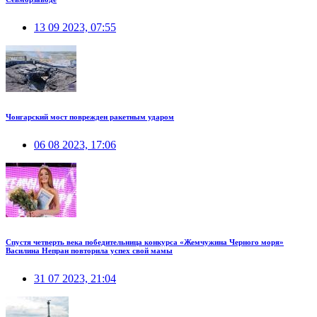
13 09 2023, 07:55
Чонгарский мост поврежден ракетным ударом
06 08 2023, 17:06
Спустя четверть века победительница конкурса «Жемчужина Черного моря»
Василина Непран повторила успех свой мамы
31 07 2023, 21:04