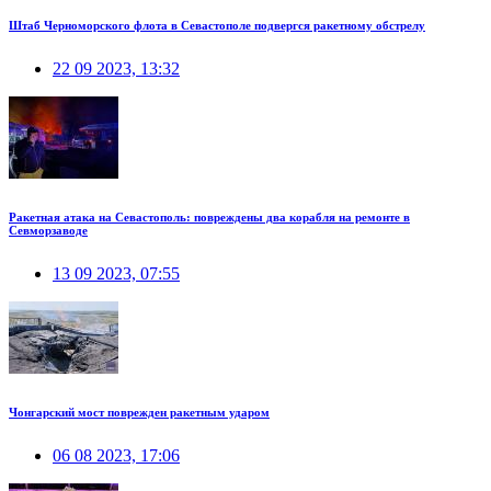
Штаб Черноморского флота в Севастополе подвергся ракетному обстрелу
22 09 2023, 13:32
Ракетная атака на Севастополь: повреждены два корабля на ремонте в
Севморзаводе
13 09 2023, 07:55
Чонгарский мост поврежден ракетным ударом
06 08 2023, 17:06