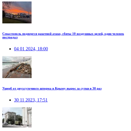
Севастополь подвергся ракетной атаке, сбиты 10 воздушных целей, один человек
пострадал
04 01 2024, 18:00
Ущерб от двухсуточного шторма в Крыму вырос за сутки в 30 раз
30 11 2023, 17:51