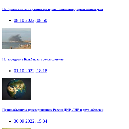
На Крымском мосту горит цистерна с топливом, дорога повреждена
08 10 2022, 08:50
На аэродроме Бельбек загорелся самолет
01 10 2022, 18:18
Путин объявил о присоединении к России ДНР, ЛНР и двух областей
30 09 2022, 15:34