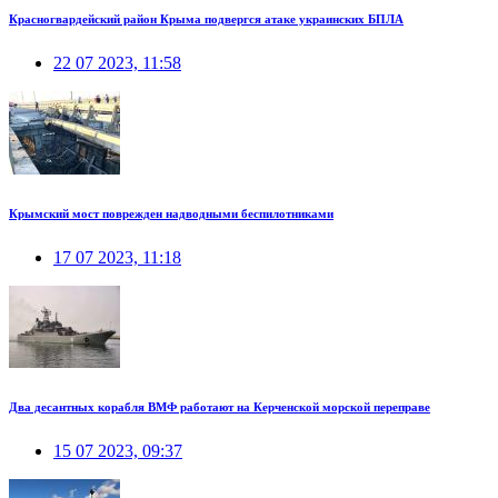
Красногвардейский район Крыма подвергся атаке украинских БПЛА
22 07 2023, 11:58
Крымский мост поврежден надводными беспилотниками
17 07 2023, 11:18
Два десантных корабля ВМФ работают на Керченской морской переправе
15 07 2023, 09:37