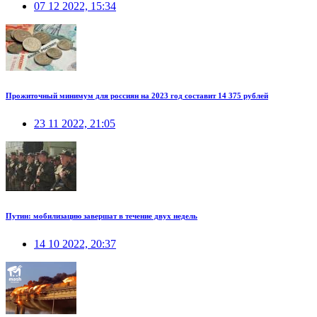
07 12 2022, 15:34
Прожиточный минимум для россиян на 2023 год составит 14 375 рублей
23 11 2022, 21:05
Путин: мобилизацию завершат в течение двух недель
14 10 2022, 20:37