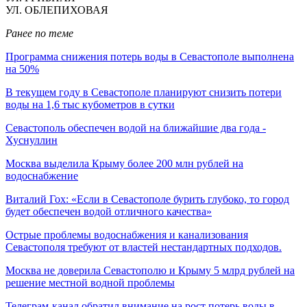
УЛ. ОБЛЕПИХОВАЯ
Ранее по теме
Программа снижения потерь воды в Севастополе выполнена
на 50%
В текущем году в Севастополе планируют снизить потери
воды на 1,6 тыс кубометров в сутки
Севастополь обеспечен водой на ближайшие два года -
Хуснуллин
Москва выделила Крыму более 200 млн рублей на
водоснабжение
Виталий Гох: «Если в Севастополе бурить глубоко, то город
будет обеспечен водой отличного качества»
Острые проблемы водоснабжения и канализования
Севастополя требуют от властей нестандартных подходов.
Москва не доверила Севастополю и Крыму 5 млрд рублей на
решение местной водной проблемы
Телеграм-канал обратил внимание на рост потерь воды в