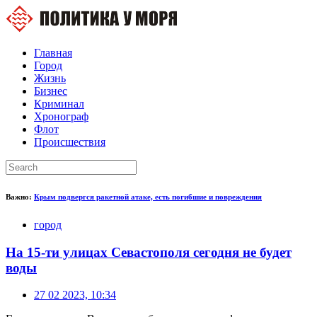
Главная
Город
Жизнь
Бизнес
Криминал
Хронограф
Флот
Происшествия
Важно:
Крым подвергся ракетной атаке, есть погибшие и повреждения
город
На 15-ти улицах Севастополя сегодня не будет
воды
27 02 2023, 10:34