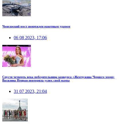
Чонгарский мост поврежден ракетным ударом
06 08 2023, 17:06
Спустя четверть века победительница конкурса «Жемчужина Черного моря»
Василина Непран повторила успех свой мамы
31 07 2023, 21:04