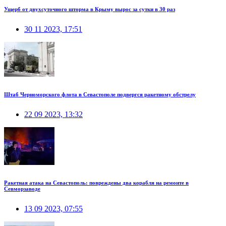
Ущерб от двухсуточного шторма в Крыму вырос за сутки в 30 раз
30 11 2023, 17:51
Штаб Черноморского флота в Севастополе подвергся ракетному обстрелу
22 09 2023, 13:32
Ракетная атака на Севастополь: повреждены два корабля на ремонте в
Севморзаводе
13 09 2023, 07:55