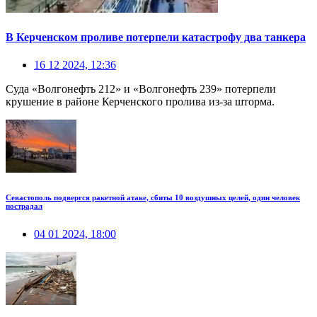
В Керченском проливе потерпели катастрофу два танкера
16 12 2024, 12:36
Суда «Волгонефть 212» и «Волгонефть 239» потерпели
крушение в районе Керченского пролива из-за шторма.
Севастополь подвергся ракетной атаке, сбиты 10 воздушных целей, один человек
пострадал
04 01 2024, 18:00