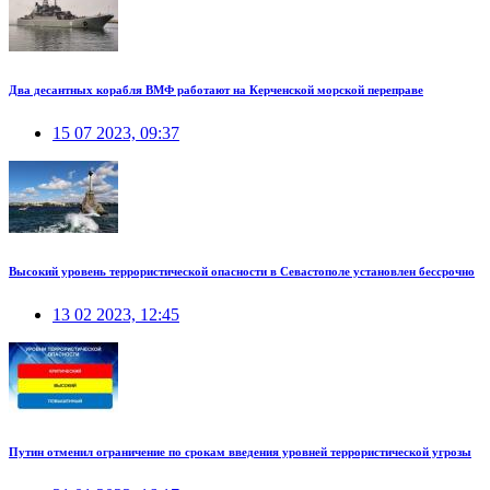
Два десантных корабля ВМФ работают на Керченской морской переправе
15 07 2023, 09:37
Высокий уровень террористической опасности в Севастополе установлен бессрочно
13 02 2023, 12:45
Путин отменил ограничение по срокам введения уровней террористической угрозы