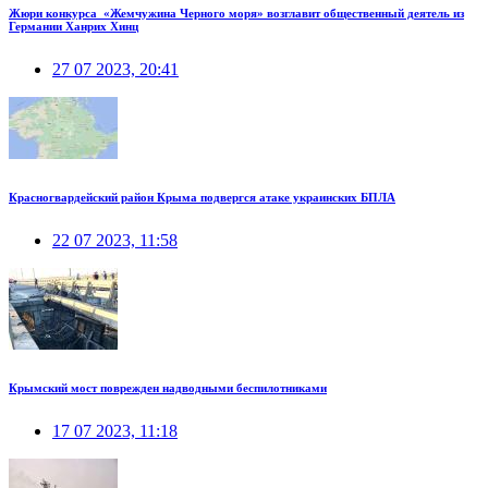
Жюри конкурса «Жемчужина Черного моря» возглавит общественный деятель из
Германии Ханрих Хинц
27 07 2023, 20:41
Красногвардейский район Крыма подвергся атаке украинских БПЛА
22 07 2023, 11:58
Крымский мост поврежден надводными беспилотниками
17 07 2023, 11:18