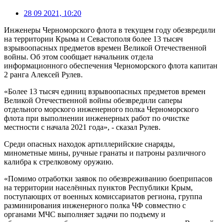
28 09 2021, 10:20
Инженеры Черноморского флота в текущем году обезвредили
на территории Крыма и Севастополя более 13 тысяч
взрывоопасных предметов времен Великой Отечественной
войны. Об этом сообщает начальник отдела
информационного обеспечения Черноморского флота капитан
2 ранга Алексей Рулев.
«Более 13 тысяч единиц взрывоопасных предметов времен
Великой Отечественной войны обезвредили саперы
отдельного морского инженерного полка Черноморского
флота при выполнении инженерных работ по очистке
местности с начала 2021 года», - сказал Рулев.
Среди опасных находок артиллерийские снаряды,
минометные мины, ручные гранаты и патроны различного
калибра к стрелковому оружию.
«Помимо отработки заявок по обезвреживанию боеприпасов
на территории населённых пунктов Республики Крым,
поступающих от военных комиссариатов региона, группа
разминирования инженерного полка ЧФ совместно с
органами МЧС выполняет задачи по подъему и