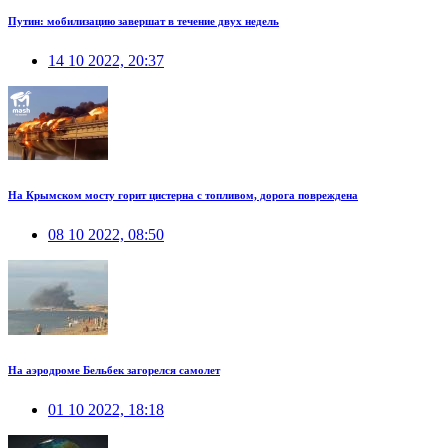
Путин: мобилизацию завершат в течение двух недель
14 10 2022, 20:37
На Крымском мосту горит цистерна с топливом, дорога повреждена
08 10 2022, 08:50
На аэродроме Бельбек загорелся самолет
01 10 2022, 18:18