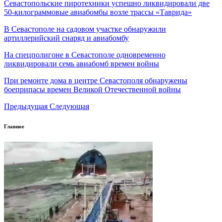
Севастопольские пиротехники успешно ликвидировали две
50-килограммовые авиабомбы возле трассы «Таврида»
В Севастополе на садовом участке обнаружили
артиллерийский снаряд и авиабомбу
На спецполигоне в Севастополе одновременно
ликвидировали семь авиабомб времен войны
При ремонте дома в центре Севастополя обнаружены
боеприпасы времен Великой Отечественной войны
Предыдущая
Следующая
Главное