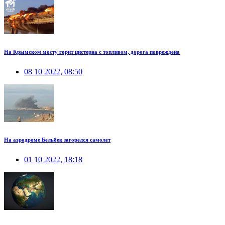
На Крымском мосту горит цистерна с топливом, дорога повреждена
08 10 2022, 08:50
На аэродроме Бельбек загорелся самолет
01 10 2022, 18:18