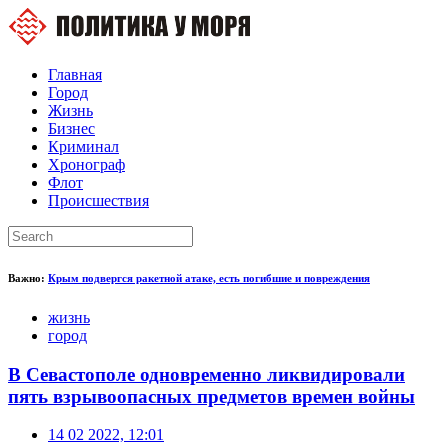
Главная
Город
Жизнь
Бизнес
Криминал
Хронограф
Флот
Происшествия
Важно:
Крым подвергся ракетной атаке, есть погибшие и повреждения
жизнь
город
В Севастополе одновременно ликвидировали
пять взрывоопасных предметов времен войны
14 02 2022, 12:01