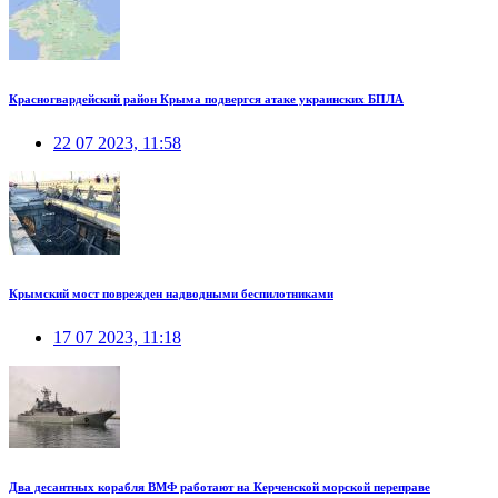
Красногвардейский район Крыма подвергся атаке украинских БПЛА
22 07 2023, 11:58
Крымский мост поврежден надводными беспилотниками
17 07 2023, 11:18
Два десантных корабля ВМФ работают на Керченской морской переправе