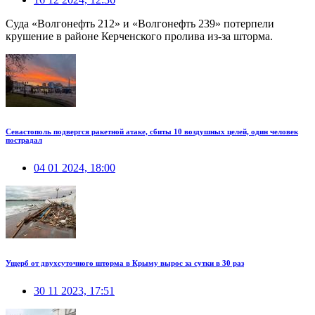
Суда «Волгонефть 212» и «Волгонефть 239» потерпели
крушение в районе Керченского пролива из-за шторма.
Севастополь подвергся ракетной атаке, сбиты 10 воздушных целей, один человек
пострадал
04 01 2024, 18:00
Ущерб от двухсуточного шторма в Крыму вырос за сутки в 30 раз
30 11 2023, 17:51