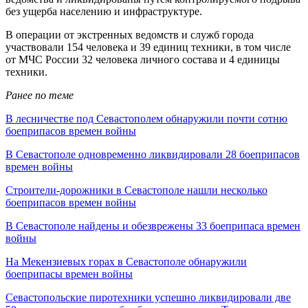
без ущерба населению и инфраструктуре.
В операции от экстренных ведомств и служб города
участвовали 154 человека и 39 единиц техники, в том числе
от МЧС России 32 человека личного состава и 4 единицы
техники.
Ранее по теме
В лесничестве под Севастополем обнаружили почти сотню
боеприпасов времен войны
В Севастополе одновременно ликвидировали 28 боеприпасов
времен войны
Строители-дорожники в Севастополе нашли несколько
боеприпасов времен войны
В Севастополе найдены и обезврежены 33 боеприпаса времен
войны
На Мекензиевых горах в Севастополе обнаружили
боеприпасы времен войны
Севастопольские пиротехники успешно ликвидировали две