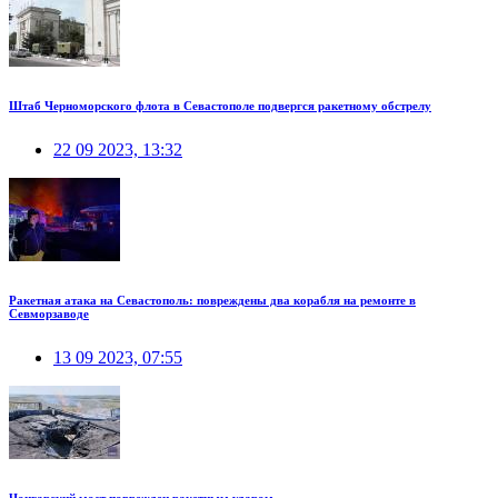
Штаб Черноморского флота в Севастополе подвергся ракетному обстрелу
22 09 2023, 13:32
Ракетная атака на Севастополь: повреждены два корабля на ремонте в
Севморзаводе
13 09 2023, 07:55
Чонгарский мост поврежден ракетным ударом