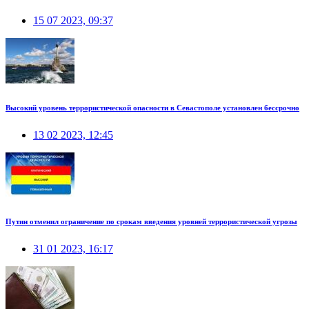
15 07 2023, 09:37
Высокий уровень террористической опасности в Севастополе установлен бессрочно
13 02 2023, 12:45
Путин отменил ограничение по срокам введения уровней террористической угрозы
31 01 2023, 16:17