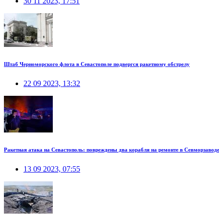
30 11 2023, 17:51
Штаб Черноморского флота в Севастополе подвергся ракетному обстрелу
22 09 2023, 13:32
Ракетная атака на Севастополь: повреждены два корабля на ремонте в Севморзавод
13 09 2023, 07:55