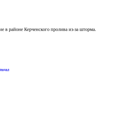
е в районе Керченского пролива из-за шторма.
традал