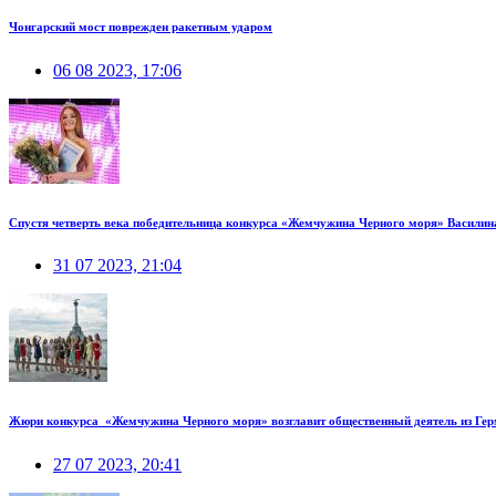
Чонгарский мост поврежден ракетным ударом
06 08 2023, 17:06
Спустя четверть века победительница конкурса «Жемчужина Черного моря» Василин
31 07 2023, 21:04
Жюри конкурса «Жемчужина Черного моря» возглавит общественный деятель из Ге
27 07 2023, 20:41