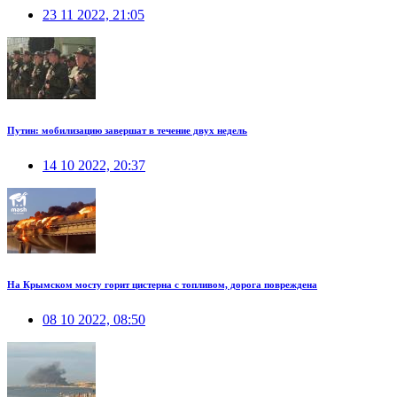
23 11 2022, 21:05
Путин: мобилизацию завершат в течение двух недель
14 10 2022, 20:37
На Крымском мосту горит цистерна с топливом, дорога повреждена
08 10 2022, 08:50