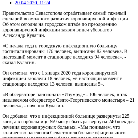
20 04 2020, 11:24
Правительство Севастополя отрабатывает самый тяжелый
сценарий возможного развития коронавирусной инфекции.
Об этом сегодня на городском штабе по преодолению
коронавирусной инфекции заявил вице-губернатор
Александр Кулагин.
«С начала года в городскую инфекционную больницу
госпитализированы 176 человек, выписаны 82 человека. В
настоящий момент в стационаре находятся 94 человека», -
сказал Кулагин.
Он отметил, что с 1 января 2020 года коронавирусной
инфекцией заболели 18 человек, «в настоящий момент в
стационаре находятся 13 человек, выписаны 5».
«В обсерваторе пансионата «Изумруд» - 106 человек, в так
называемом обсерваторе Свято-Георгиевского монастыря – 21
человек», - пояснил Кулагин.
Он добавил, что в инфекционной больнице развернуты 225
коек, а в горбольнице №9 могут быть развернуты 240 коек для
лечения коронавирусных больных. «Мы понимаем, что
количество населения Севастополя больше официального