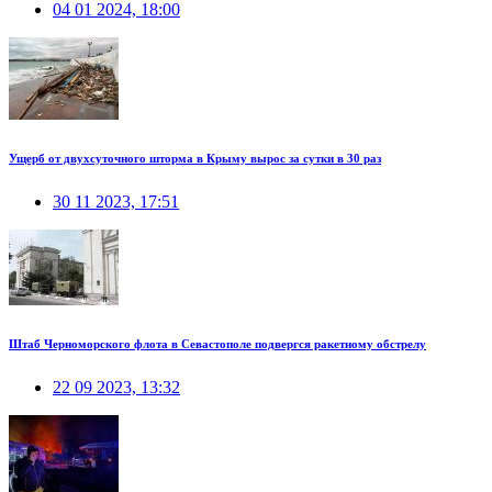
04 01 2024, 18:00
Ущерб от двухсуточного шторма в Крыму вырос за сутки в 30 раз
30 11 2023, 17:51
Штаб Черноморского флота в Севастополе подвергся ракетному обстрелу
22 09 2023, 13:32