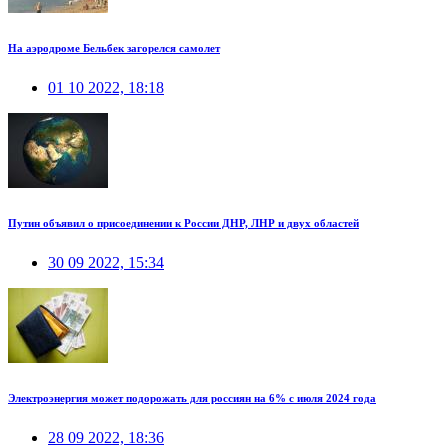
На аэродроме Бельбек загорелся самолет
01 10 2022, 18:18
Путин объявил о присоединении к России ДНР, ЛНР и двух областей
30 09 2022, 15:34
Электроэнергия может подорожать для россиян на 6% с июля 2024 года
28 09 2022, 18:36