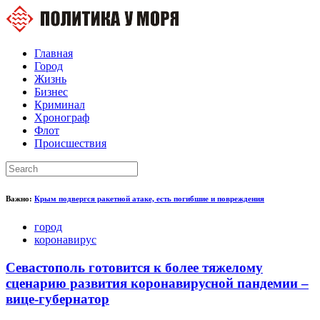
Главная
Город
Жизнь
Бизнес
Криминал
Хронограф
Флот
Происшествия
Важно:
Крым подвергся ракетной атаке, есть погибшие и повреждения
город
коронавирус
Севастополь готовится к более тяжелому
сценарию развития коронавирусной пандемии –
вице-губернатор