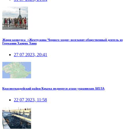
Жюри конкурса «Жемчужина Черного моря» возглавит общественный деятель из
Германии Ханрих Хинц
27 07 2023, 20:41
Красногвардейский район Крыма подвергся атаке украинских БПЛА
22 07 2023, 11:58