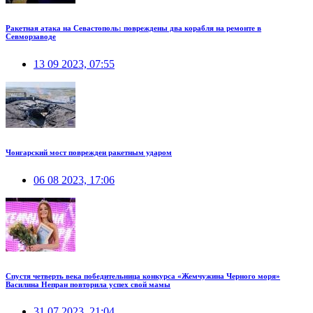
Ракетная атака на Севастополь: повреждены два корабля на ремонте в
Севморзаводе
13 09 2023, 07:55
Чонгарский мост поврежден ракетным ударом
06 08 2023, 17:06
Спустя четверть века победительница конкурса «Жемчужина Черного моря»
Василина Непран повторила успех свой мамы
31 07 2023, 21:04