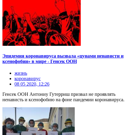
Эпидемия коронавируса вызвала «цунами ненависти и
ксенофобии» в мире - Генсек ООН
жизнь
коронавирус
08 05 2020, 12:26
Генсек ООН Антониу Гутерриш призвал не проявлять
ненависть и ксенофобию на фоне пандемии коронавируса.