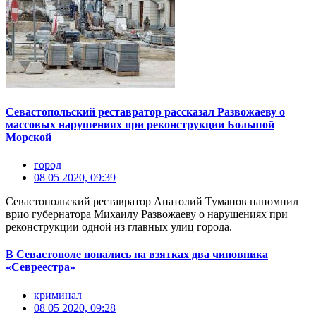
Севастопольский реставратор рассказал Развожаеву о
массовых нарушениях при реконструкции Большой
Морской
город
08 05 2020, 09:39
Севастопольский реставратор Анатолий Туманов напомнил
врио губернатора Михаилу Развожаеву о нарушениях при
реконструкции одной из главных улиц города.
В Севастополе попались на взятках два чиновника
«Севреестра»
криминал
08 05 2020, 09:28