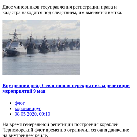
Двое чиновников госуправления регистрации права и
кадастра находятся под следствием, им вменяется взятка.
Внутренний рейд Севастополя перекрыт из-за репетиции
мероприятий 9 мая
флот
коронавирус
08 05 2020, 09:10
На время генеральной репетиции построения кораблей
Черноморский флот временно ограничил сегодня движение
на внутреннем рейде.