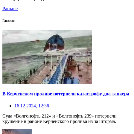
Раньше
Главное
В Керченском проливе потерпели катастрофу два танкера
16 12 2024, 12:36
Суда «Волгонефть 212» и «Волгонефть 239» потерпели
крушение в районе Керченского пролива из-за шторма.