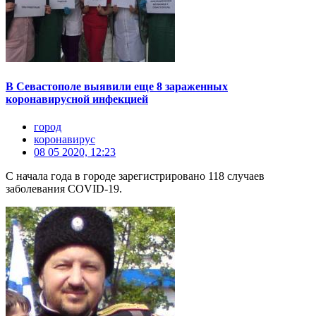
В Севастополе выявили еще 8 зараженных
коронавирусной инфекцией
город
коронавирус
08 05 2020, 12:23
С начала года в городе зарегистрированo 118 случаев
заболевания COVID-19.