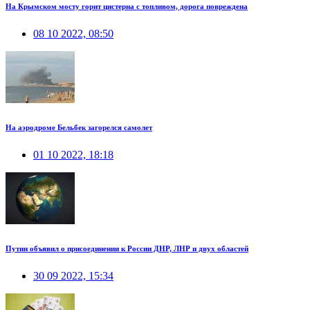
На Крымском мосту горит цистерна с топливом, дорога повреждена
08 10 2022, 08:50
На аэродроме Бельбек загорелся самолет
01 10 2022, 18:18
Путин объявил о присоединении к России ДНР, ЛНР и двух областей
30 09 2022, 15:34