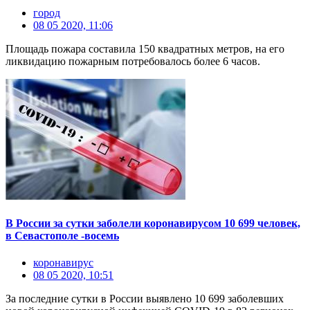
город
08 05 2020, 11:06
Площадь пожара составила 150 квадратных метров, на его
ликвидацию пожарным потребовалось более 6 часов.
В России за сутки заболели коронавирусом 10 699 человек,
в Севастополе -восемь
коронавирус
08 05 2020, 10:51
За последние сутки в России выявлено 10 699 заболевших