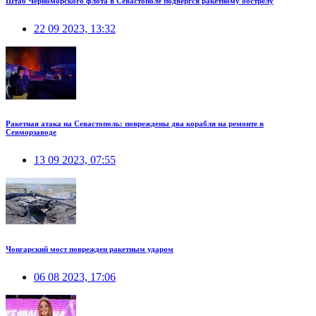
Штаб Черноморского флота в Севастополе подвергся ракетному обстрелу
22 09 2023, 13:32
Ракетная атака на Севастополь: повреждены два корабля на ремонте в
Севморзаводе
13 09 2023, 07:55
Чонгарский мост поврежден ракетным ударом
06 08 2023, 17:06