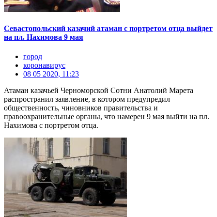
Севастопольский казачий атаман с портретом отца выйдет
на пл. Нахимова 9 мая
город
коронавирус
08 05 2020, 11:23
Атаман казачьей Черноморской Сотни Анатолий Марета
распространил заявление, в котором предупредил
общественность, чиновников правительства и
правоохранительные органы, что намерен 9 мая выйти на пл.
Нахимова с портретом отца.