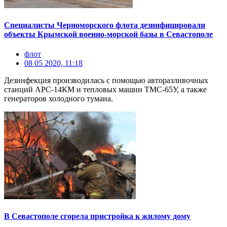
Специалисты Черноморского флота дезинфицировали
объекты Крымской военно-морской базы в Севастополе
флот
08 05 2020, 11:18
Дезинфекция производилась с помощью авторазливочных
станций АРС-14КМ и тепловых машин ТМС-65У, а также
генераторов холодного тумана.
В Севастополе сгорела пристройка к жилому дому