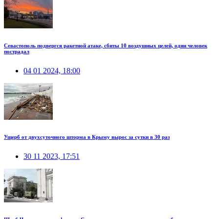
Севастополь подвергся ракетной атаке, сбиты 10 воздушных целей, один человек
пострадал
04 01 2024, 18:00
Ущерб от двухсуточного шторма в Крыму вырос за сутки в 30 раз
30 11 2023, 17:51