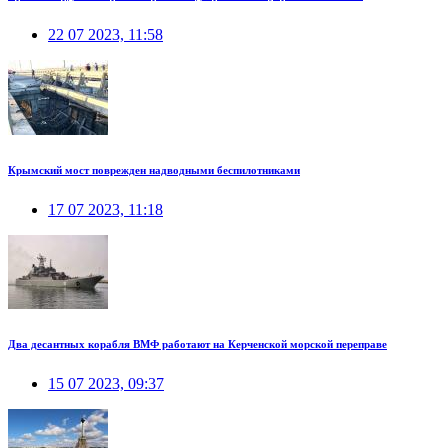
22 07 2023, 11:58
Крымский мост поврежден надводными беспилотниками
17 07 2023, 11:18
Два десантных корабля ВМФ работают на Керченской морской переправе
15 07 2023, 09:37