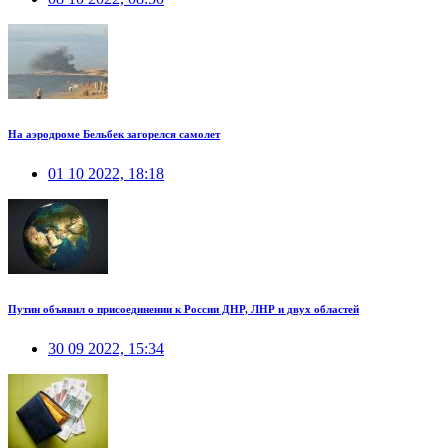
На аэродроме Бельбек загорелся самолет
01 10 2022, 18:18
Путин объявил о присоединении к России ДНР, ЛНР и двух областей
30 09 2022, 15:34