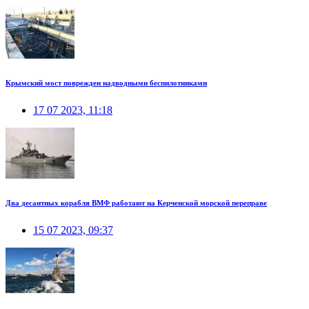
Крымский мост поврежден надводными беспилотниками
17 07 2023, 11:18
Два десантных корабля ВМФ работают на Керченской морской переправе
15 07 2023, 09:37