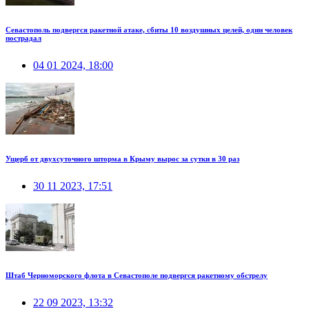
Севастополь подвергся ракетной атаке, сбиты 10 воздушных целей, один человек
пострадал
04 01 2024, 18:00
Ущерб от двухсуточного шторма в Крыму вырос за сутки в 30 раз
30 11 2023, 17:51
Штаб Черноморского флота в Севастополе подвергся ракетному обстрелу
22 09 2023, 13:32