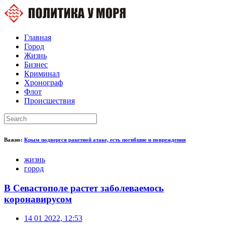
Главная
Город
Жизнь
Бизнес
Криминал
Хронограф
Флот
Происшествия
Важно:
Крым подвергся ракетной атаке, есть погибшие и повреждения
жизнь
город
В Севастополе растет заболеваемось
коронавирусом
14 01 2022, 12:53