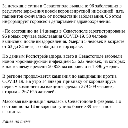
За истекшие сутки в Севастополе выявлено 96 заболевших в
результате заражения новой коронавирусной инфекцией, пять
пациентов скончались от последствий заболевания. Об этом
информирует городской департамент здравоохранения.
«По состоянию на 14 января в Севастополе зарегистрированы
96 новых случаев заболевания COVID-19. 58 человек
выписаны после выздоровления. Умерли 5 человек в возрасте
от 63 до 84 лет», - сообщили в горздраве.
По данным Роспотребнадзора, всего в Севастополе заболели
новой коронавирусной инфекцией 53 622 человек, из которых
к настоящему времени 50 858 выздоровели и 1 896 умерли.
В регионе продолжается кампания по вакцинации против
COVID-19. На утро 14 января прививку от коронавируса
первым компонентом вакцины сделали 279 509 человек,
вторым - 267 655 жителей.
Массовая вакцинация началась в Севастополе 8 февраля. По
состоянию на 14 января поступило более 339 тысяч доз
вакцины.
Ранее по теме