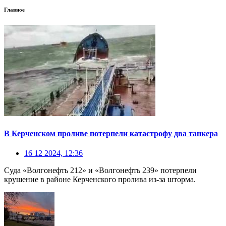
Главное
В Керченском проливе потерпели катастрофу два танкера
16 12 2024, 12:36
Суда «Волгонефть 212» и «Волгонефть 239» потерпели
крушение в районе Керченского пролива из-за шторма.